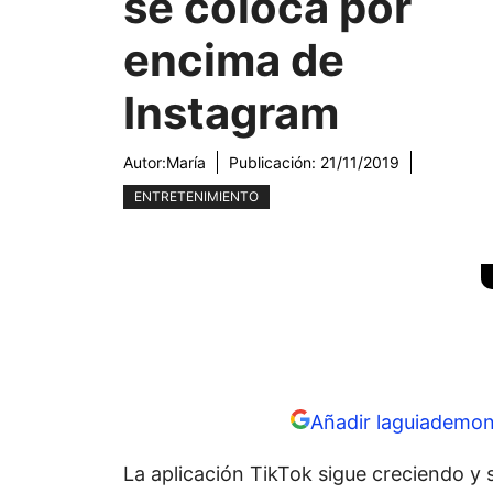
se coloca por
encima de
Instagram
Autor:
María
Publicación:
21/11/2019
ENTRETENIMIENTO
Añadir laguiademon
La aplicación TikTok sigue creciendo y