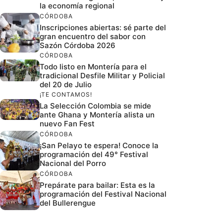
la economía regional
CÓRDOBA
Inscripciones abiertas: sé parte del
gran encuentro del sabor con
Sazón Córdoba 2026
CÓRDOBA
Todo listo en Montería para el
tradicional Desfile Militar y Policial
del 20 de Julio
¡TE CONTAMOS!
La Selección Colombia se mide
ante Ghana y Montería alista un
nuevo Fan Fest
CÓRDOBA
¡San Pelayo te espera! Conoce la
programación del 49° Festival
Nacional del Porro
CÓRDOBA
Prepárate para bailar: Esta es la
programación del Festival Nacional
del Bullerengue