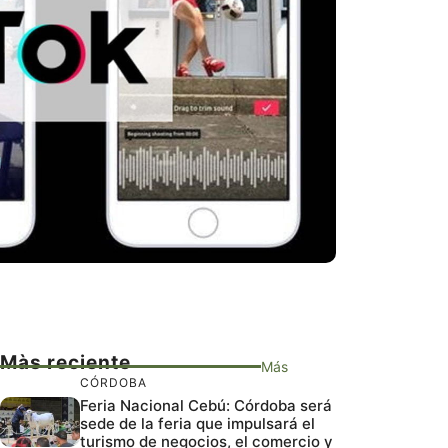
Màs reciente
Más
CÓRDOBA
Feria Nacional Cebú: Córdoba será
sede de la feria que impulsará el
turismo de negocios, el comercio y