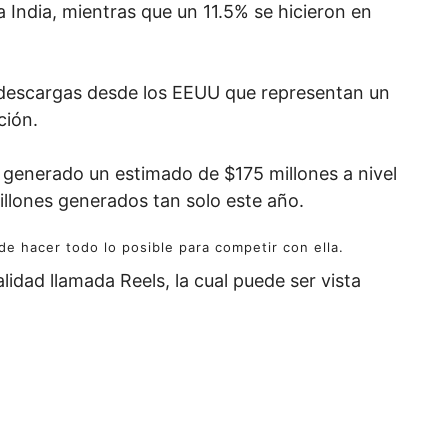
a India, mientras que un 11.5% se hicieron en
escargas desde los EEUU que representan un
ción.
a generado un estimado de $175 millones a nivel
illones generados tan solo este año.
e hacer todo lo posible para competir con ella.
dad llamada Reels, la cual puede ser vista