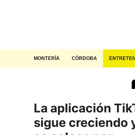
Saltar
al
contenido
MONTERÍA
CÓRDOBA
ENTRETEN
La aplicación Ti
sigue creciendo 