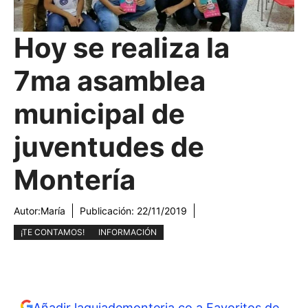
Hoy se realiza la
7ma asamblea
municipal de
juventudes de
Montería
Autor:
María
Publicación:
22/11/2019
¡TE CONTAMOS!
INFORMACIÓN
Añadir laguiademonteria.co a Favoritos de