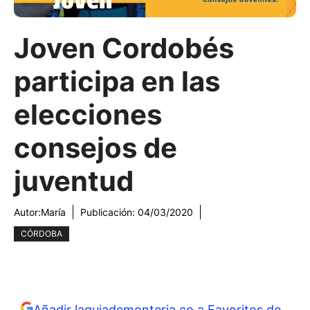
Joven Cordobés
participa en las
elecciones
consejos de
juventud
Autor:
María
Publicación:
04/03/2020
CÓRDOBA
Añadir laguiademonteria.co a Favoritos de