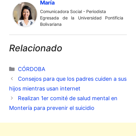
María
Comunicadora Social - Periodista
Egresada de la Universidad Pontificia
Bolivariana
Relacionado
Categorías
CÓRDOBA
Consejos para que los padres cuiden a sus
hijos mientras usan internet
Realizan 1er comité de salud mental en
Montería para prevenir el suicidio