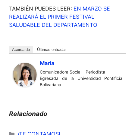
TAMBIÉN PUEDES LEER:
EN MARZO SE
REALIZARÁ EL PRIMER FESTIVAL
SALUDABLE DEL DEPARTAMENTO
Acerca de
Últimas entradas
María
Comunicadora Social - Periodista
Egresada de la Universidad Pontificia
Bolivariana
Relacionado
Categorías
¡TE CONTAMOS!