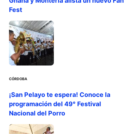
Ghana y Montería alista un nuevo Fan
Fest
CÓRDOBA
¡San Pelayo te espera! Conoce la
programación del 49° Festival
Nacional del Porro