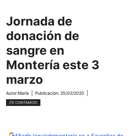
Jornada de
donación de
sangre en
Montería este 3
marzo
Autor:
María
Publicación:
25/02/2020
¡TE CONTAMOS!
Añadir laguiademonteria.co a Favoritos de