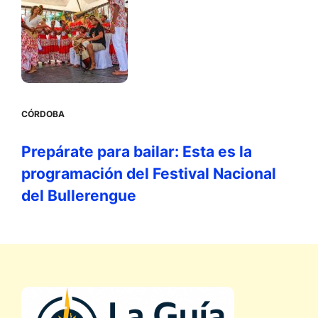
CÓRDOBA
Prepárate para bailar: Esta es la
programación del Festival Nacional
del Bullerengue