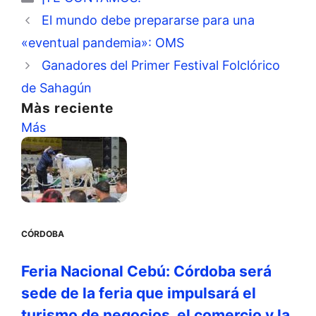
El mundo debe prepararse para una
«eventual pandemia»: OMS
Ganadores del Primer Festival Folclórico
de Sahagún
Màs reciente
Más
CÓRDOBA
Feria Nacional Cebú: Córdoba será
sede de la feria que impulsará el
turismo de negocios, el comercio y la