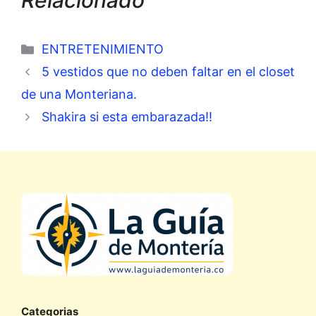
Relacionado
Categorías
ENTRETENIMIENTO
5 vestidos que no deben faltar en el closet
de una Monteriana.
Shakira si esta embarazada!!
Categorias