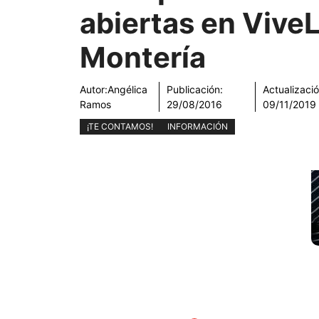
abiertas en Vive
Montería
Autor:
Angélica
Publicación:
Actualizació
Ramos
29/08/2016
09/11/2019
¡TE CONTAMOS!
INFORMACIÓN