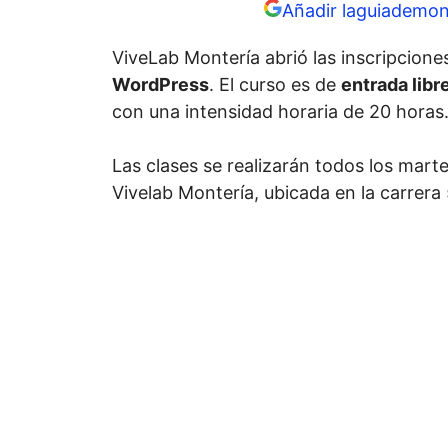
Añadir laguiademon
ViveLab Montería abrió las inscripcione
WordPress
. El curso es de
entrada libr
con una intensidad horaria de 20 horas
Las clases se realizarán todos los mart
Vivelab Montería, ubicada en la carrera 