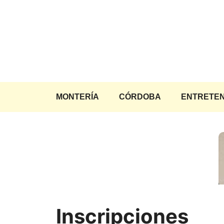
Saltar
al
contenido
MONTERÍA
CÓRDOBA
ENTRETEN
Inscripciones