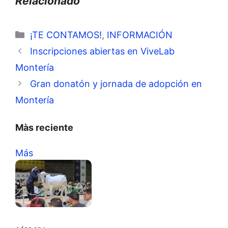
Relacionado
Categorías
¡TE CONTAMOS!
,
INFORMACIÓN
Inscripciones abiertas en ViveLab
Montería
Gran donatón y jornada de adopción en
Montería
Màs reciente
Más