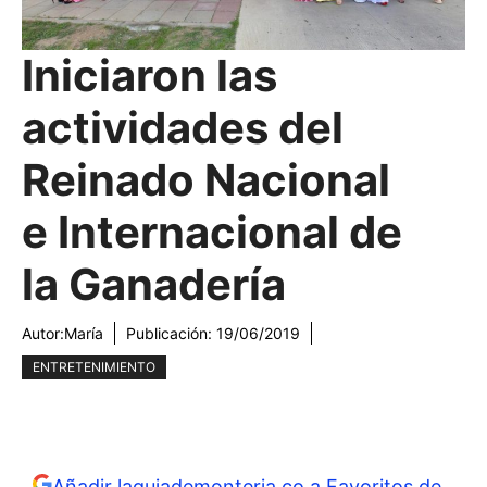
Iniciaron las
actividades del
Reinado Nacional
e Internacional de
la Ganadería
Autor:
María
Publicación:
19/06/2019
ENTRETENIMIENTO
Añadir laguiademonteria.co a Favoritos de