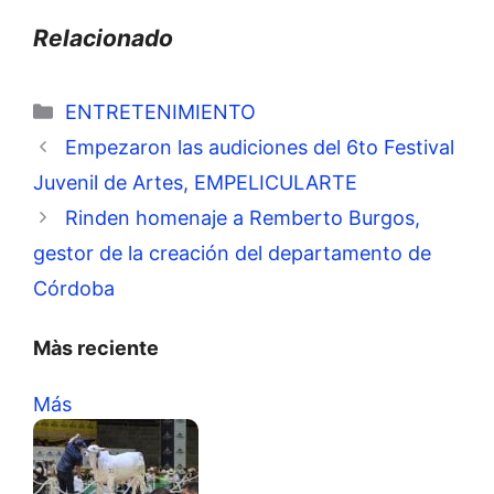
Relacionado
Categorías
ENTRETENIMIENTO
Empezaron las audiciones del 6to Festival
Juvenil de Artes, EMPELICULARTE
Rinden homenaje a Remberto Burgos,
gestor de la creación del departamento de
Córdoba
Màs reciente
Más