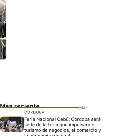
Màs reciente
Más
CÓRDOBA
Feria Nacional Cebú: Córdoba será
sede de la feria que impulsará el
turismo de negocios, el comercio y
la economía regional