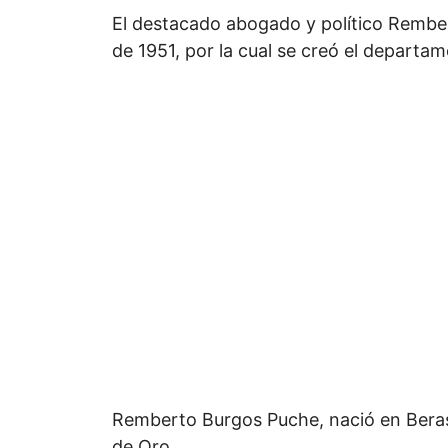
El destacado abogado y político Rembert
de 1951, por la cual se creó el depart
Remberto Burgos Puche, nació en Beras
de Oro.