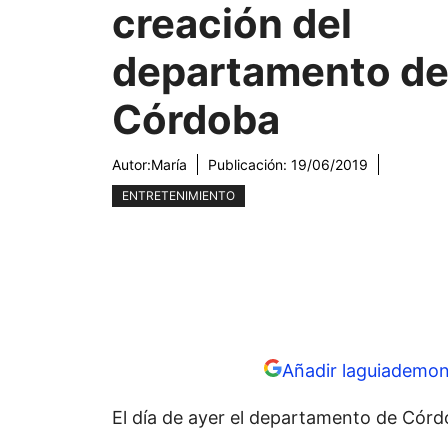
creación del
departamento d
Córdoba
Autor:
María
Publicación:
19/06/2019
ENTRETENIMIENTO
Añadir laguiademon
El día de ayer el departamento de Córd