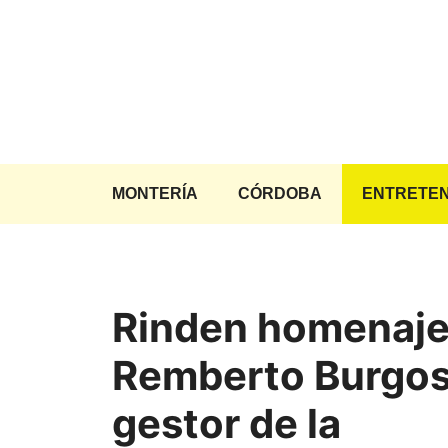
Saltar
al
contenido
MONTERÍA
CÓRDOBA
ENTRETEN
Rinden homenaje
Remberto Burgos
gestor de la