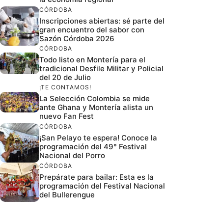
CÓRDOBA
Inscripciones abiertas: sé parte del
gran encuentro del sabor con
Sazón Córdoba 2026
CÓRDOBA
Todo listo en Montería para el
tradicional Desfile Militar y Policial
del 20 de Julio
¡TE CONTAMOS!
La Selección Colombia se mide
ante Ghana y Montería alista un
nuevo Fan Fest
CÓRDOBA
¡San Pelayo te espera! Conoce la
programación del 49° Festival
Nacional del Porro
CÓRDOBA
Prepárate para bailar: Esta es la
programación del Festival Nacional
del Bullerengue