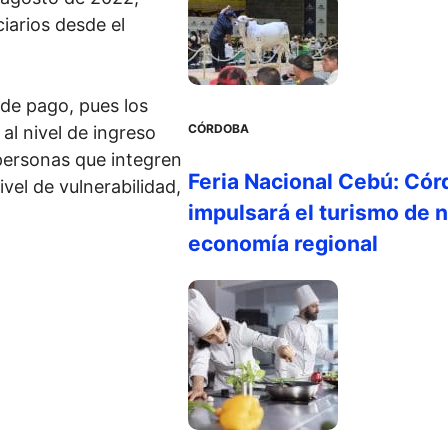
iarios desde el
de pago, pues los
CÓRDOBA
 al nivel de ingreso
personas que integren
Feria Nacional Cebú: Cór
vel de vulnerabilidad,
impulsará el turismo de n
economía regional