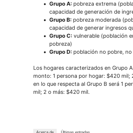
Grupo A:
pobreza extrema (pobl
capacidad de generación de ingr
Grupo B:
pobreza moderada (pob
capacidad de generar ingresos qu
Grupo C:
vulnerable (población e
pobreza)
Grupo D:
población no pobre, no 
Los hogares caracterizados en Grupo A r
monto: 1 persona por hogar: $420 mil; 
en lo que respecta al Grupo B será 1 p
mil; 2 o más: $420 mil.
Acerca de
Últimas entradas