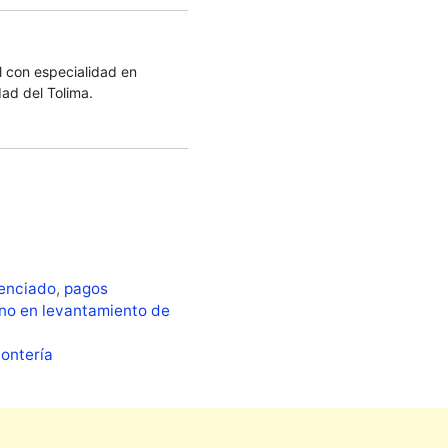
 con especialidad en
dad del Tolima.
renciado
,
pagos
no en levantamiento de
Montería