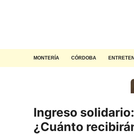
Saltar
al
contenido
MONTERÍA
CÓRDOBA
ENTRETEN
Ingreso solidario
¿Cuánto recibirá