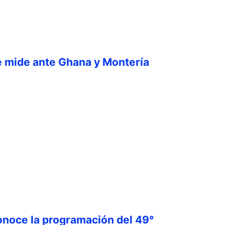
e mide ante Ghana y Montería
onoce la programación del 49°