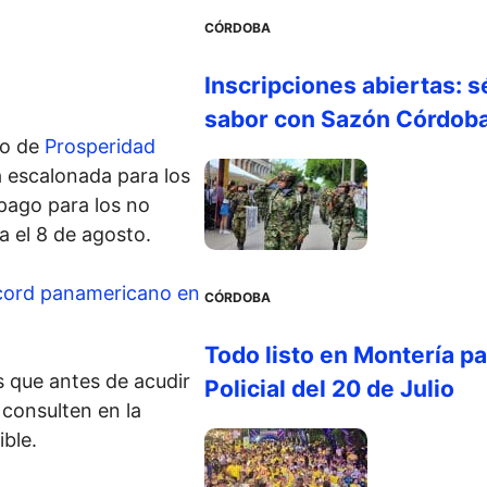
CÓRDOBA
Inscripciones abiertas: s
sabor con Sazón Córdob
to de
Prosperidad
 escalonada para los
pago para los no
 el 8 de agosto.
écord panamericano en
CÓRDOBA
Todo listo en Montería par
 que antes de acudir
Policial del 20 de Julio
 consulten en la
ible.