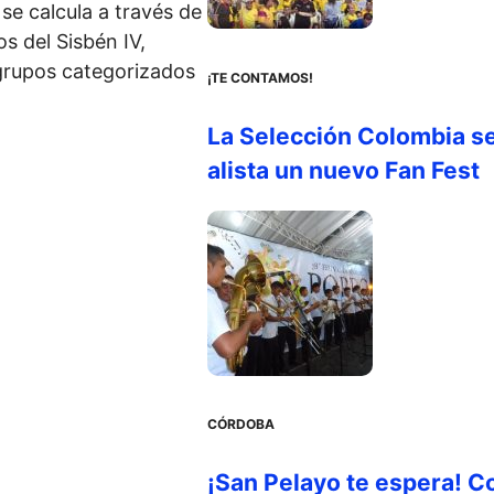
se calcula a través de
os del Sisbén IV,
 grupos categorizados
¡TE CONTAMOS!
La Selección Colombia s
alista un nuevo Fan Fest
CÓRDOBA
¡San Pelayo te espera! C