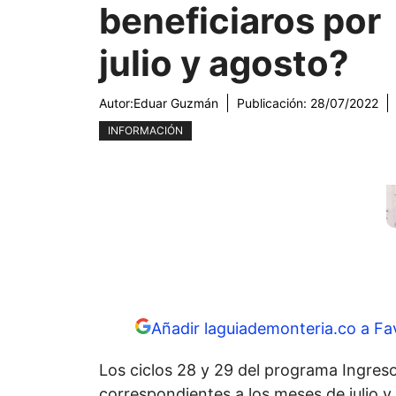
beneficiaros por
julio y agosto?
Autor:
Eduar Guzmán
Publicación:
28/07/2022
INFORMACIÓN
Añadir laguiademonteria.co a Fa
Los ciclos 28 y 29 del programa Ingreso
correspondientes a los meses de julio 