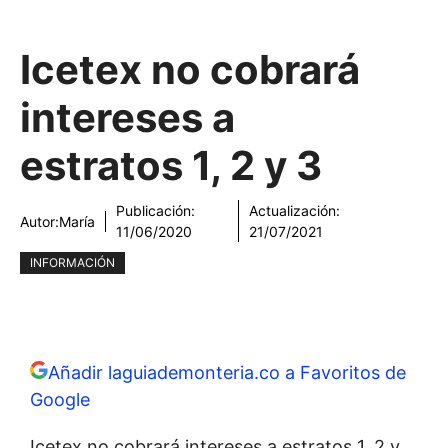
Icetex no cobrará
intereses a
estratos 1, 2 y 3
Publicación:
Actualización:
Autor:
María
11/06/2020
21/07/2021
INFORMACIÓN
Añadir laguiademonteria.co a Favoritos de
Google
Icetex no cobrará intereses a estratos 1, 2 y