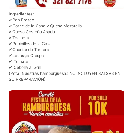
Ingredientes:
✔Pan Fresco
✔Carne de la Casa ✔Queso Mozarella
✔Queso Costeño Asado
✔Tocineta
✔Pepinillos de la Casa
✔Chorizo de Ternera
✔Lechuga Crespa
✔ Tomate
✔ Cebolla al Grill
(Pdta. Nuestras hamburguesas NO INCLUYEN SALSAS EN
SU PREPARACIÓN)