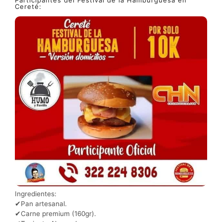
Participantes del Festival de la Hamburguesa en
Cereté:
Ingredientes:
✔Pan artesanal.
✔Carne premium (160gr).