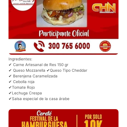
Ingredientes:
✔ Carne Artesanal de Res 150 gr
✔ Queso Mozzarella ✔Queso Tipo Cheddar
✔ Berenjena Caramelizada
✔ Cebolla roja
✔Tomate Rojo
✔Lechuga Crespa
✔Salsa especial de la casa árabe