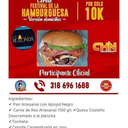
Ingredientes:
✔ Pan Artesanal con Ajonjolí Negro
✔ Carne de Res Artesanal (150 gr) ✔Queso Costeño
Descremado a la plancha
✔Tocineta
✔Cebolla Caramelizada en vino