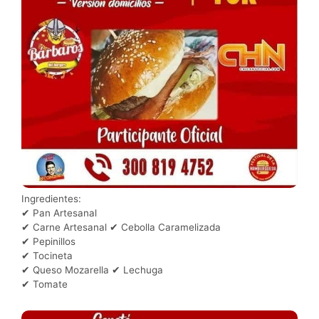
Ingredientes:
✔ Pan Artesanal
✔ Carne Artesanal ✔ Cebolla Caramelizada
✔ Pepinillos
✔ Tocineta
✔ Queso Mozarella ✔ Lechuga
✔ Tomate