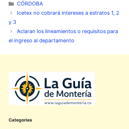
Categorías
CÓRDOBA
Icetex no cobrará intereses a estratos 1, 2
y 3
Aclaran los lineamientos o requisitos para
el ingreso al departamento
Categorias