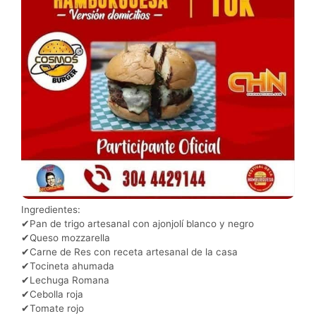
Ingredientes:
✔Pan de trigo artesanal con ajonjolí blanco y negro
✔Queso mozzarella
✔Carne de Res con receta artesanal de la casa
✔Tocineta ahumada
✔Lechuga Romana
✔Cebolla roja
✔Tomate rojo