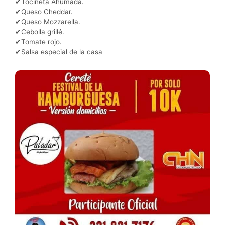
✔Tocineta Ahumada.
✔Queso Cheddar.
✔Queso Mozzarella.
✔Cebolla grillé.
✔Tomate rojo.
✔Salsa especial de la casa