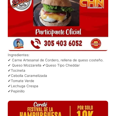
Ingredientes:
✔ Carne Artesanal de Cordero, rellena de queso costeño.
✔ Queso Mozzarella ✔Queso Tipo Cheddar
✔Tocineta
✔Cebolla Caramelizada
✔Tomate Verde
✔Lechuga Crespa
✔Pepinillo