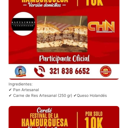
Ingredientes:
✔ Pan Artesanal
✔ Carne de Res Artesanal (250 gr) ✔Queso Holandés