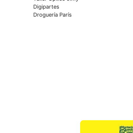
Digipartes
Droguería París