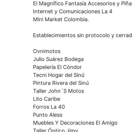
El Magnífico Fantasía Accesorios y Piña
Internet y Comunicaciones La 4
Mini Market Colombia.
Establecimientos sin protocolo y cerrad
Ovnimotos
Julio Suárez Bodega
Papelería El Cóndor
Tecni Hogar del Sinú
Pintura Rivera del Sinú
Taller John´S Motos
Lito Caribe
Forros La 40
Punto Aless
Muebles Y Decoraciones El Amigo
Taller Óptico Jimy