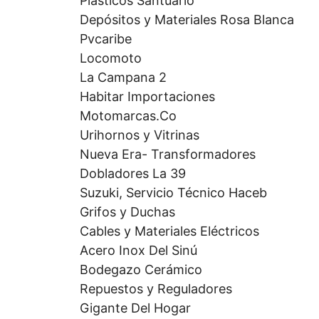
Plásticos Santuario
Depósitos y Materiales Rosa Blanca
Pvcaribe
Locomoto
La Campana 2
Habitar Importaciones
Motomarcas.Co
Urihornos y Vitrinas
Nueva Era- Transformadores
Dobladores La 39
Suzuki, Servicio Técnico Haceb
Grifos y Duchas
Cables y Materiales Eléctricos
Acero Inox Del Sinú
Bodegazo Cerámico
Repuestos y Reguladores
Gigante Del Hogar