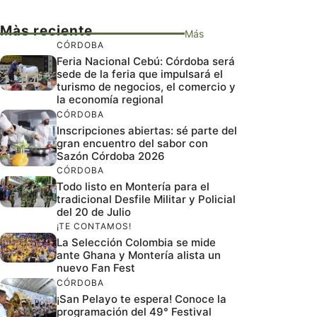
Màs reciente
Más
CÓRDOBA
Feria Nacional Cebú: Córdoba será
sede de la feria que impulsará el
turismo de negocios, el comercio y
la economía regional
CÓRDOBA
Inscripciones abiertas: sé parte del
gran encuentro del sabor con
Sazón Córdoba 2026
CÓRDOBA
Todo listo en Montería para el
tradicional Desfile Militar y Policial
del 20 de Julio
¡TE CONTAMOS!
La Selección Colombia se mide
ante Ghana y Montería alista un
nuevo Fan Fest
CÓRDOBA
¡San Pelayo te espera! Conoce la
programación del 49° Festival