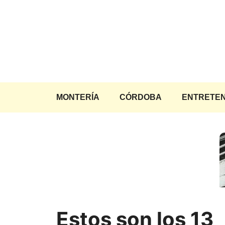
Saltar
al
contenido
MONTERÍA
CÓRDOBA
ENTRETEN
Estos son los 13