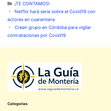
Categorías
¡TE CONTAMOS!
Netflix hará serie sobre el Covid19 con
actores en cuarentena
Crean grupo en Córdoba para vigilar
contrataciones por Covid19
Categorias