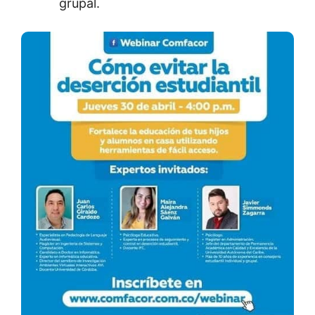
grupal.