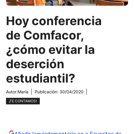
Hoy conferencia
de Comfacor,
¿cómo evitar la
deserción
estudiantil?
Autor:
María
Publicación:
30/04/2020
¡TE CONTAMOS!
Añadir laguiademonteria.co a Favoritos de