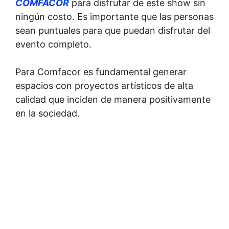
COMFACOR
para disfrutar de este show sin
ningún costo. Es importante que las personas
sean puntuales para que puedan disfrutar del
evento completo.
Para Comfacor es fundamental generar
espacios con proyectos artísticos de alta
calidad que inciden de manera positivamente
en la sociedad.