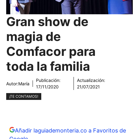
Gran show de
magia de
Comfacor para
toda la familia
Publicación:
Actualización:
Autor:
María
17/11/2020
21/07/2021
¡TE CONTAMOS!
Añadir laguiademonteria.co a Favoritos de
Google