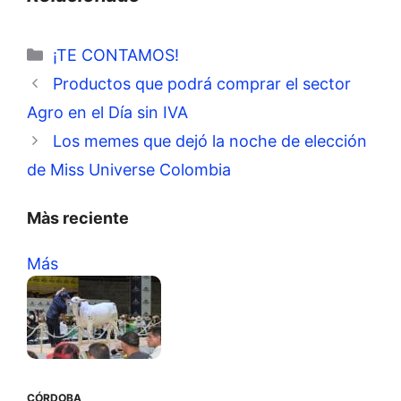
Categorías
¡TE CONTAMOS!
Productos que podrá comprar el sector
Agro en el Día sin IVA
Los memes que dejó la noche de elección
de Miss Universe Colombia
Màs reciente
Más
CÓRDOBA