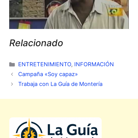
Relacionado
Categorías
ENTRETENIMIENTO
,
INFORMACIÓN
Campaña «Soy capaz»
Trabaja con La Guía de Montería