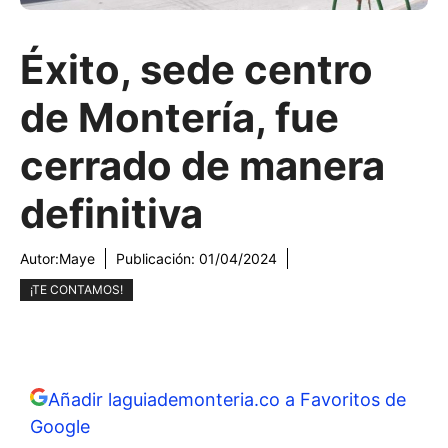
Éxito, sede centro
de Montería, fue
cerrado de manera
definitiva
Autor:
Maye
Publicación:
01/04/2024
¡TE CONTAMOS!
Añadir laguiademonteria.co a Favoritos de
Google