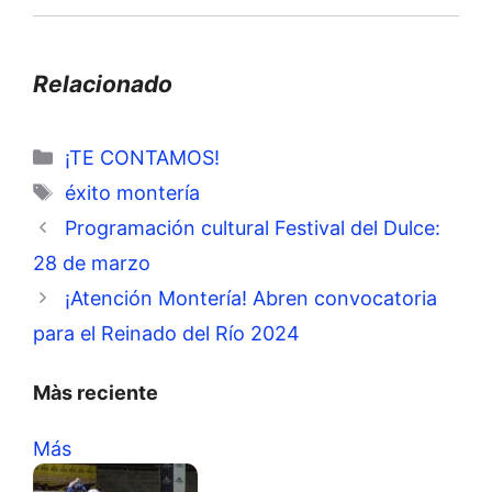
Relacionado
Categorías
¡TE CONTAMOS!
Etiquetas
éxito montería
Programación cultural Festival del Dulce:
28 de marzo
¡Atención Montería! Abren convocatoria
para el Reinado del Río 2024
Màs reciente
Más