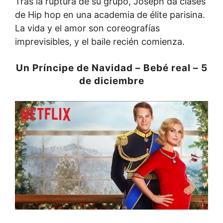
Tras la ruptura de su grupo, Joseph da clases
de Hip hop en una academia de élite parisina.
La vida y el amor son coreografías
imprevisibles, y el baile recién comienza.
Un Príncipe de Navidad – Bebé real – 5
de diciembre