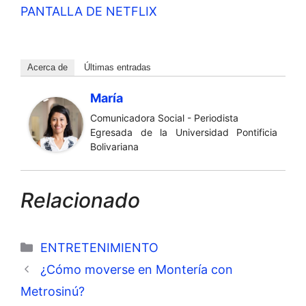
PANTALLA DE NETFLIX
Acerca de
Últimas entradas
María
Comunicadora Social - Periodista
Egresada de la Universidad Pontificia
Bolivariana
Relacionado
Categorías
ENTRETENIMIENTO
¿Cómo moverse en Montería con
Metrosinú?