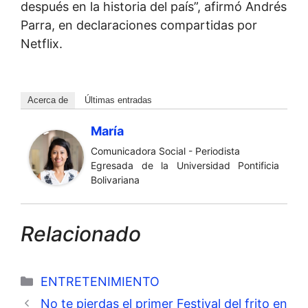
después en la historia del país”, afirmó Andrés
Parra, en declaraciones compartidas por
Netflix.
Acerca de
Últimas entradas
María
Comunicadora Social - Periodista
Egresada de la Universidad Pontificia
Bolivariana
Relacionado
Categorías
ENTRETENIMIENTO
No te pierdas el primer Festival del frito en