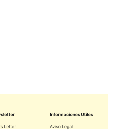
sletter
Informaciones Utiles
s Letter
Aviso Legal