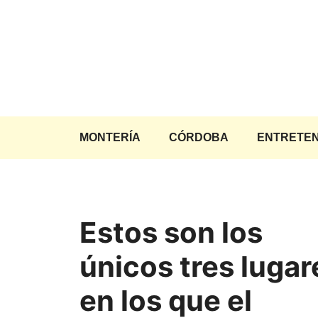
Saltar
al
contenido
MONTERÍA
CÓRDOBA
ENTRETEN
Estos son los
únicos tres lugar
en los que el