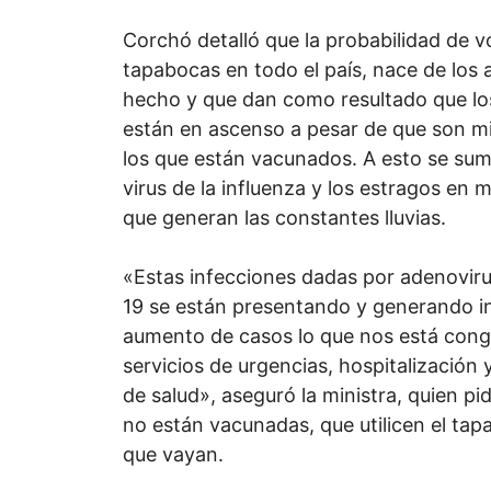
Corchó detalló que la probabilidad de v
tapabocas en todo el país, nace de los a
hecho y que dan como resultado que l
están en ascenso a pesar de que son mi
los que están vacunados. A esto se suma
virus de la influenza y los estragos en 
que generan las constantes lluvias.
«Estas infecciones dadas por adenovirus
19 se están presentando y generando in
aumento de casos lo que nos está cong
servicios de urgencias, hospitalización 
de salud», aseguró la ministra, quien pi
no están vacunadas, que utilicen el ta
que vayan.