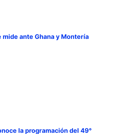
e mide ante Ghana y Montería
onoce la programación del 49°