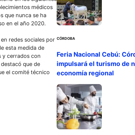
ablecimientos médicos
los que nunca se ha
so en el año 2020.
CÓRDOBA
 en redes sociales por
de esta medida de
Feria Nacional Cebú: Cór
s y cerrados con
impulsará el turismo de n
d destacó que de
e el comité técnico
economía regional