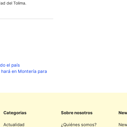
dad del Tolima.
do el país
e hará en Montería para
Categorias
Sobre nosotros
New
Actualidad
¿Quiénes somos?
New