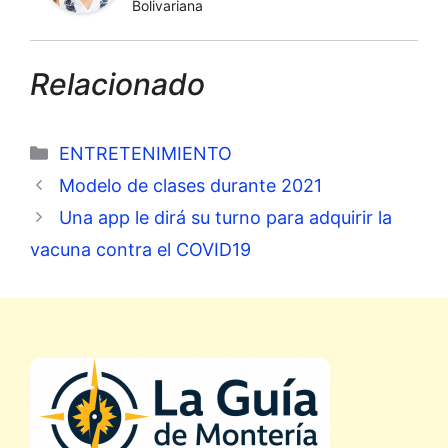
Bolivariana
Relacionado
Categorías
ENTRETENIMIENTO
Modelo de clases durante 2021
Una app le dirá su turno para adquirir la
vacuna contra el COVID19