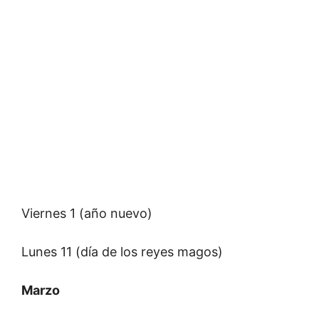
Viernes 1 (año nuevo)
Lunes 11 (día de los reyes magos)
Marzo