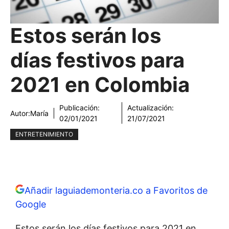
Estos serán los
días festivos para
2021 en Colombia
Publicación:
Actualización:
Autor:
María
02/01/2021
21/07/2021
ENTRETENIMIENTO
Añadir laguiademonteria.co a Favoritos de
Google
Estos serán los días festivos para 2021 en