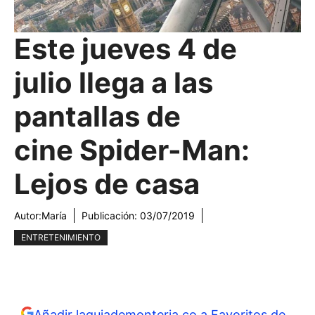
Este jueves 4 de
julio llega a las
pantallas de
cine Spider-Man:
Lejos de casa
Autor:
María
Publicación:
03/07/2019
ENTRETENIMIENTO
Añadir laguiademonteria.co a Favoritos de