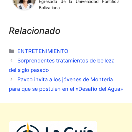
Egresada de la Universidad Pontificia
Bolivariana
Relacionado
Categorías
ENTRETENIMIENTO
Sorprendentes tratamientos de belleza
del siglo pasado
Pavco invita a los jóvenes de Montería
para que se postulen en el «Desafío del Agua»