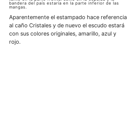
bandera del país estaría en la parte inferior de las
mangas.
Aparentemente el estampado hace referencia
al caño Cristales y de nuevo el escudo estará
con sus colores originales, amarillo, azul y
rojo.