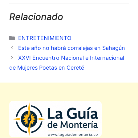
Relacionado
Categorías
ENTRETENIMIENTO
Este año no habrá corralejas en Sahagún
XXVI Encuentro Nacional e Internacional
de Mujeres Poetas en Cereté