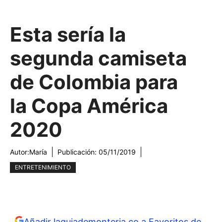
Esta sería la
segunda camiseta
de Colombia para
la Copa América
2020
Autor:
María
Publicación:
05/11/2019
ENTRETENIMIENTO
Añadir laguiademonteria.co a Favoritos de