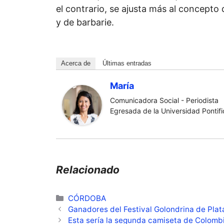
el contrario, se ajusta más al concepto 
y de barbarie.
Acerca de
Últimas entradas
María
Comunicadora Social - Periodista
Egresada de la Universidad Pontific
Relacionado
Categorías
CÓRDOBA
Ganadores del Festival Golondrina de Plat
Esta sería la segunda camiseta de Colomb