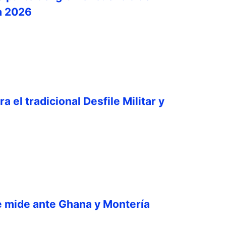
a 2026
a el tradicional Desfile Militar y
e mide ante Ghana y Montería