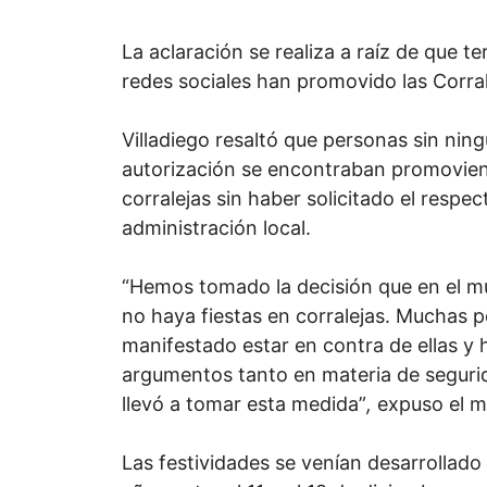
La aclaración se realiza a raíz de que t
redes sociales han promovido las Corral
Villadiego resaltó que personas sin ning
autorización se encontraban promovien
corralejas sin haber solicitado el respec
administración local.
“Hemos tomado la decisión que en el m
no haya fiestas en corralejas. Muchas 
manifestado estar en contra de ellas y
argumentos tanto en materia de segurid
llevó a tomar esta medida”
,
expuso el m
Las festividades se venían desarrollado 