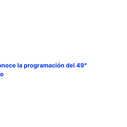
onoce la programación del 49°
ro