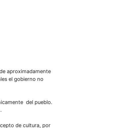
to de aproximadamente
les el gobierno no
únicamente del pueblo.
.
ncepto de cultura, por