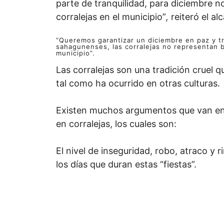
parte de tranquilidad, para diciembre n
corralejas en el municipio”
,
reiteró el alc
“Queremos garantizar un diciembre en paz y tra
sahagunenses, las corralejas no representan b
municipio”.
Las corralejas son una tradición cruel 
tal como ha ocurrido en otras culturas.
Existen muchos argumentos que van en 
en corralejas, los cuales son:
El nivel de inseguridad, robo, atraco y r
los días que duran estas “fiestas”.