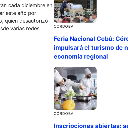
izan cada diciembre en
ar este año por
o, quien desautorizó
CÓRDOBA
esde varias redes
Feria Nacional Cebú: Cór
impulsará el turismo de n
economía regional
CÓRDOBA
Inscripciones abiertas: s