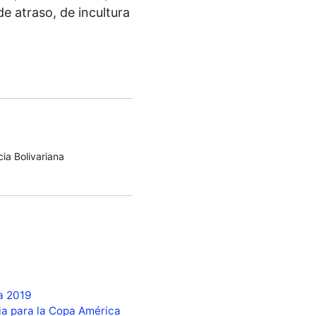
de atraso, de incultura
ia Bolivariana
a 2019
ia para la Copa América