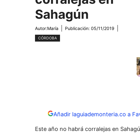
Sahagún
Autor:
María
Publicación:
05/11/2019
CÓRDOBA
Añadir laguiademonteria.co a Fa
Este año no habrá corralejas en Sahagú