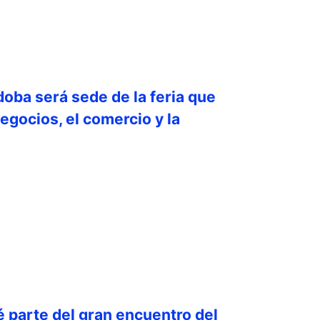
doba será sede de la feria que
egocios, el comercio y la
é parte del gran encuentro del