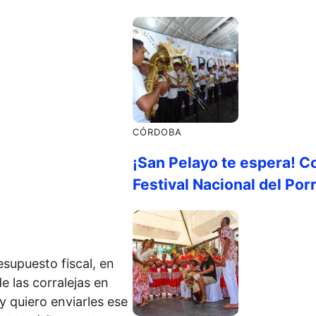
CÓRDOBA
¡San Pelayo te espera! C
Festival Nacional del Por
supuesto fiscal, en
 las corralejas en
y quiero enviarles ese