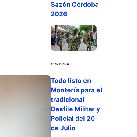
Sazón Córdoba
2026
CÓRDOBA
Todo listo en
Montería para el
tradicional
Desfile Militar y
Policial del 20
de Julio