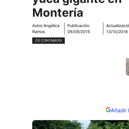
Montería
Autor:
Angélica
Publicación:
Actualizació
Ramos
06/09/2015
13/10/2018
¡TE CONTAMOS!
Añadir 