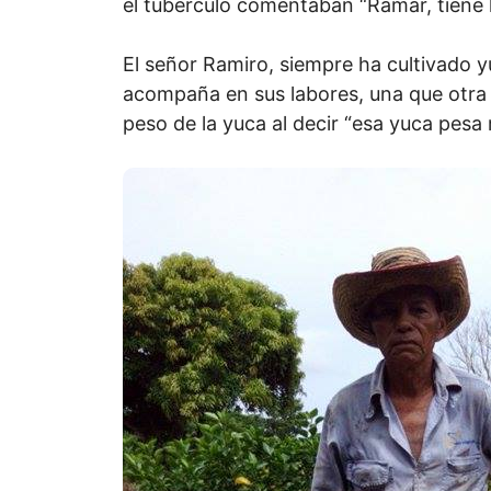
el tubérculo comentaban “Ramar, tiene 
El señor Ramiro, siempre ha cultivado yu
acompaña en sus labores, una que otra d
peso de la yuca al decir “esa yuca pesa