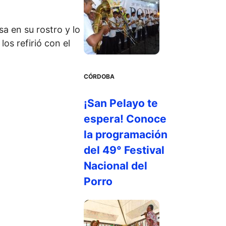
sa en su rostro y lo
os refirió con el
CÓRDOBA
¡San Pelayo te
espera! Conoce
la programación
del 49° Festival
Nacional del
Porro