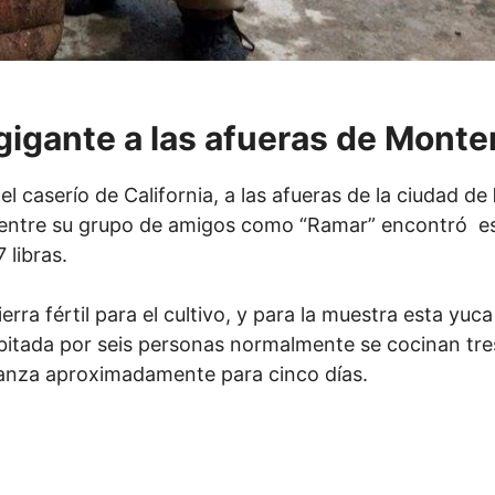
igante a las afueras de Monter
el caserío de California, a las afueras de la ciudad de
entre su grupo de amigos como “Ramar” encontró es
 libras.
ierra fértil para el cultivo, y para la muestra esta yu
bitada por seis personas normalmente se cocinan tres
canza aproximadamente para cinco días.