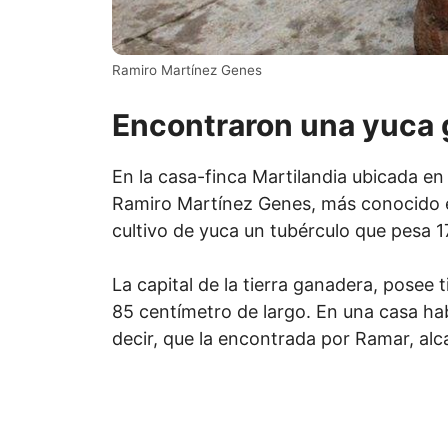
Ramiro Martínez Genes
Encontraron una yuca g
En la casa-finca Martilandia ubicada en 
Ramiro Martínez Genes, más conocido 
cultivo de yuca un tubérculo que pesa 17
La capital de la tierra ganadera, posee t
85 centímetro de largo. En una casa ha
decir, que la encontrada por Ramar, al