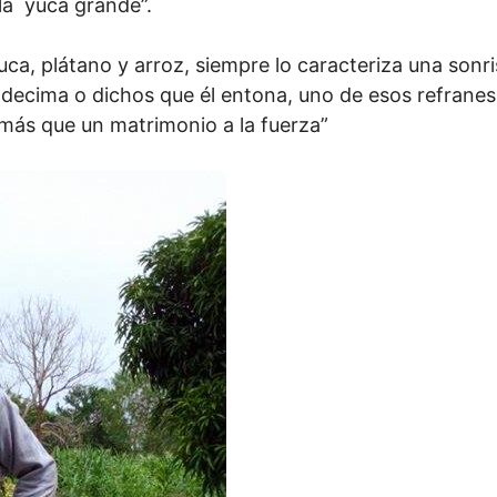
la yuca grande”.
ca, plátano y arroz, siempre lo caracteriza una sonri
ecima o dichos que él entona, uno de esos refranes l
 más que un matrimonio a la fuerza”