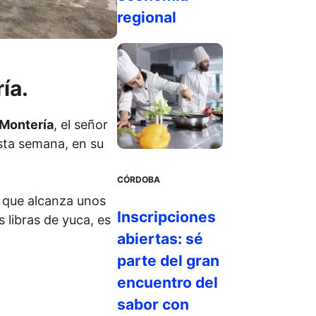
regional
ía.
Montería
, el señor
ta semana, en su
CÓRDOBA
ca que alcanza unos
Inscripciones
 libras de yuca, es
abiertas: sé
parte del gran
encuentro del
sabor con