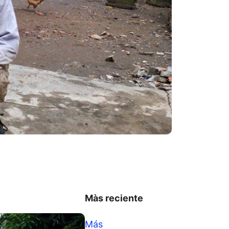
Màs reciente
Más