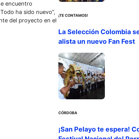
me encuentro
 Todo ha sido nuevo”,
¡TE CONTAMOS!
nte del proyecto en el
La Selección Colombia s
alista un nuevo Fan Fest
CÓRDOBA
¡San Pelayo te espera! C
Festival Nacional del Por