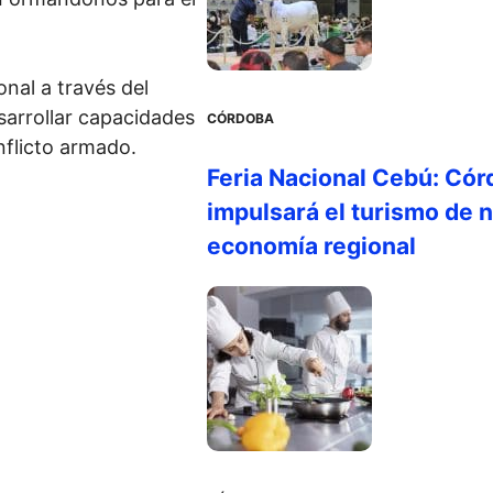
onal a través del
sarrollar capacidades
CÓRDOBA
nflicto armado.
Feria Nacional Cebú: Cór
impulsará el turismo de n
economía regional