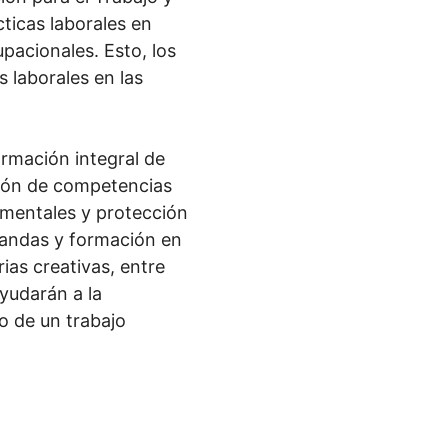
ticas laborales en
pacionales. Esto, los
s laborales en las
rmación integral de
ación de competencias
amentales y protección
blandas y formación en
as creativas, entre
yudarán a la
o de un trabajo