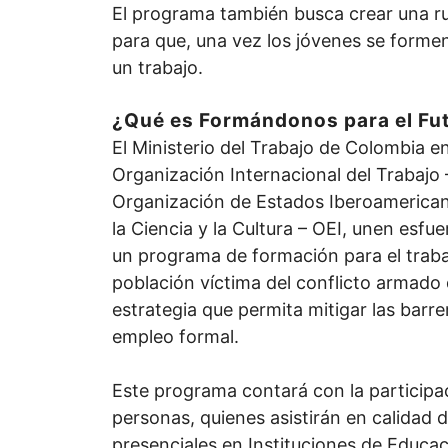
El programa también busca crear una ru
para que, una vez los jóvenes se forme
un trabajo.
¿Qué es Formándonos para el Fu
El Ministerio del Trabajo de Colombia en
Organización Internacional del Trabajo –
Organización de Estados Iberoamerican
la Ciencia y la Cultura – OEI, unen esfue
un programa de formación para el trabaj
población víctima del conflicto armado
estrategia que permita mitigar las barre
empleo formal.
Este programa contará con la participa
personas, quienes asistirán en calidad 
presenciales en Instituciones de Educac