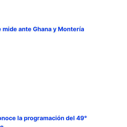
e mide ante Ghana y Montería
onoce la programación del 49°
ro