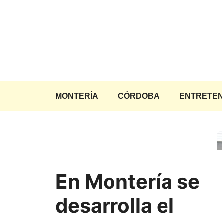
Saltar
al
contenido
MONTERÍA
CÓRDOBA
ENTRETEN
En Montería se
desarrolla el