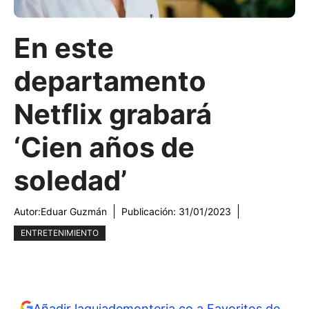
En este
departamento
Netflix grabará
‘Cien años de
soledad’
Autor:
Eduar Guzmán
Publicación:
31/01/2023
ENTRETENIMIENTO
Añadir laguiademonteria.co a Favoritos de