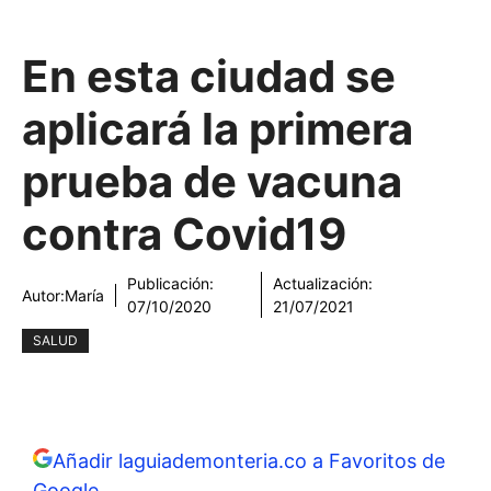
En esta ciudad se
aplicará la primera
prueba de vacuna
contra Covid19
Publicación:
Actualización:
Autor:
María
07/10/2020
21/07/2021
SALUD
Añadir laguiademonteria.co a Favoritos de
Google