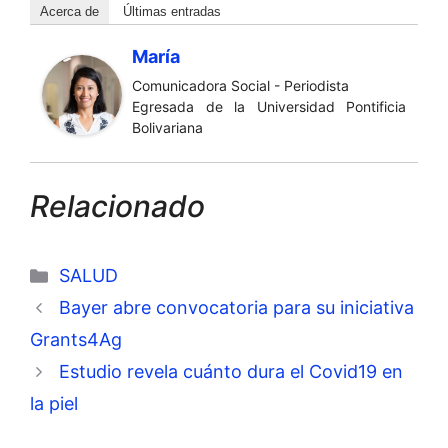
Acerca de
Últimas entradas
María
Comunicadora Social - Periodista
Egresada de la Universidad Pontificia
Bolivariana
Relacionado
Categorías
SALUD
Bayer abre convocatoria para su iniciativa
Grants4Ag
Estudio revela cuánto dura el Covid19 en
la piel