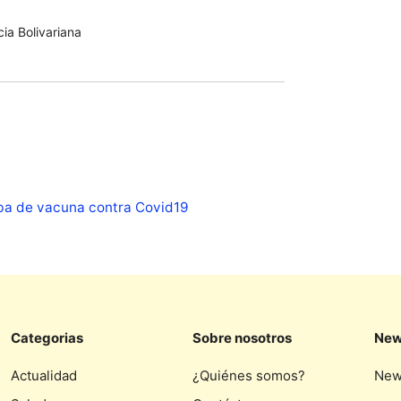
ia Bolivariana
eba de vacuna contra Covid19
Categorias
Sobre nosotros
New
Actualidad
¿Quiénes somos?
New