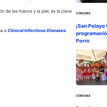
n de las manos y la piel, es la clave
CÓRDOBA
¡San Pelayo 
sa a
Clinical Infectious Diseases.
programación
Porro
CÓRDOBA