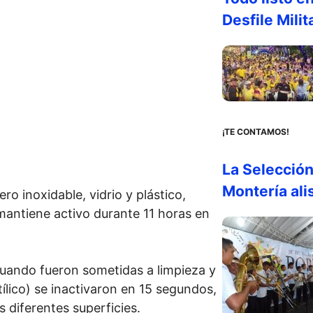
Desfile Milit
¡TE CONTAMOS!
La Selecció
Montería ali
ro inoxidable, vidrio y plástico,
mantiene activo durante 11 horas en
 cuando fueron sometidas a limpieza y
ílico) se inactivaron en 15 segundos,
s diferentes superficies.