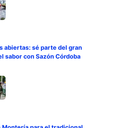
s abiertas: sé parte del gran
el sabor con Sazón Córdoba
 Montería para el tradicional