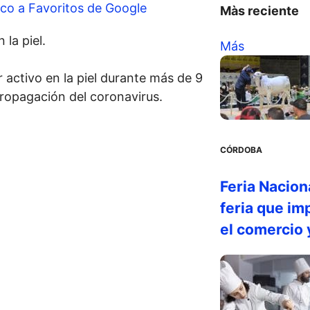
co a Favoritos de Google
Màs reciente
 la piel.
Más
activo en la piel durante más de 9
propagación del coronavirus.
CÓRDOBA
Feria Nacion
feria que im
el comercio 