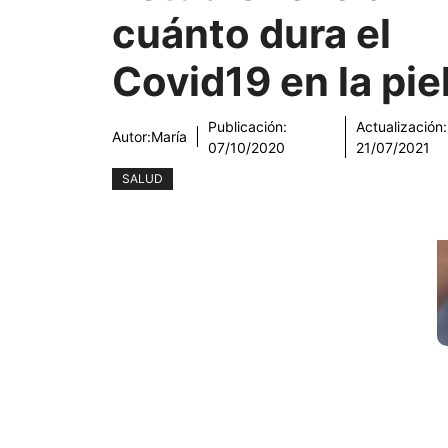
cuánto dura el
Covid19 en la pie
Publicación:
Actualización:
Autor:
María
07/10/2020
21/07/2021
SALUD