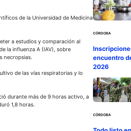
ntíficos de la Universidad de Medicina
CÓRDOBA
eter a estudios y comparación al
Inscripcione
e la influenza A (IAV), sobre
s necropsias.
encuentro d
2026
ltivo de las vías respiratorias y lo
ió durante más de 9 horas activo, a
duró 1,8 horas.
CÓRDOBA
Todo listo en