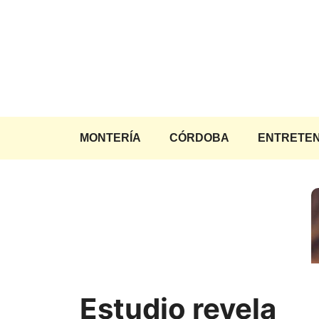
Saltar
al
contenido
MONTERÍA
CÓRDOBA
ENTRETEN
Estudio revela