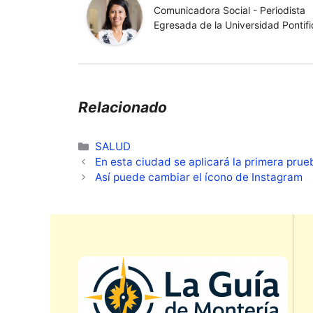
Comunicadora Social - Periodista
Egresada de la Universidad Pontific
Relacionado
Categorías
SALUD
En esta ciudad se aplicará la primera pru
Así puede cambiar el ícono de Instagram