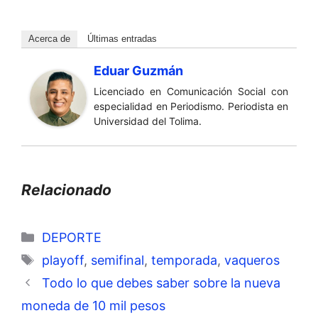
Acerca de
Últimas entradas
Eduar Guzmán
Licenciado en Comunicación Social con
especialidad en Periodismo. Periodista en
Universidad del Tolima.
Relacionado
Categorías
DEPORTE
Etiquetas
playoff
,
semifinal
,
temporada
,
vaqueros
Todo lo que debes saber sobre la nueva
moneda de 10 mil pesos