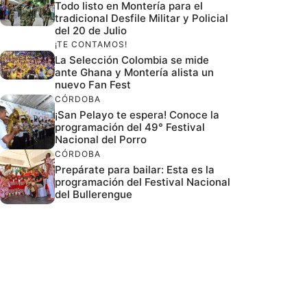
Todo listo en Montería para el
tradicional Desfile Militar y Policial
del 20 de Julio
¡TE CONTAMOS!
La Selección Colombia se mide
ante Ghana y Montería alista un
nuevo Fan Fest
CÓRDOBA
¡San Pelayo te espera! Conoce la
programación del 49° Festival
Nacional del Porro
CÓRDOBA
Prepárate para bailar: Esta es la
programación del Festival Nacional
del Bullerengue