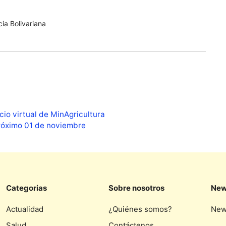
ia Bolivariana
io virtual de MinAgricultura
próximo 01 de noviembre
Categorias
Sobre nosotros
New
Actualidad
¿Quiénes somos?
New
Salud
Contáctenos