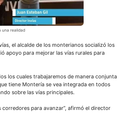
á una realidad
ías, el alcalde de los monterianos socializó los
ió apoyo para mejorar las vías rurales para
dos los cuales trabajaremos de manera conjunta
que tiene Montería se vea integrada en todos
do sobre las vías principales.
corredores para avanzar”, afirmó el director