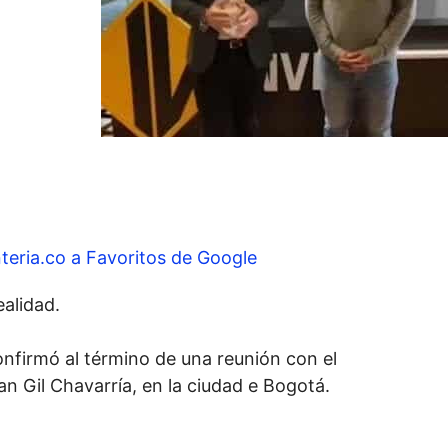
teria.co a Favoritos de Google
ealidad.
confirmó al término de una reunión con el
n Gil Chavarría, en la ciudad e Bogotá.