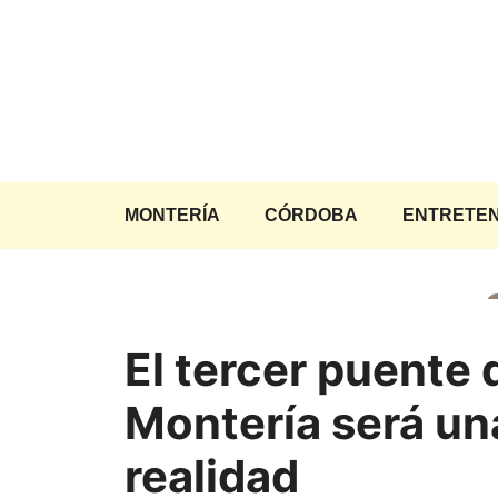
Saltar
al
contenido
MONTERÍA
CÓRDOBA
ENTRETEN
El tercer puente 
Montería será un
realidad