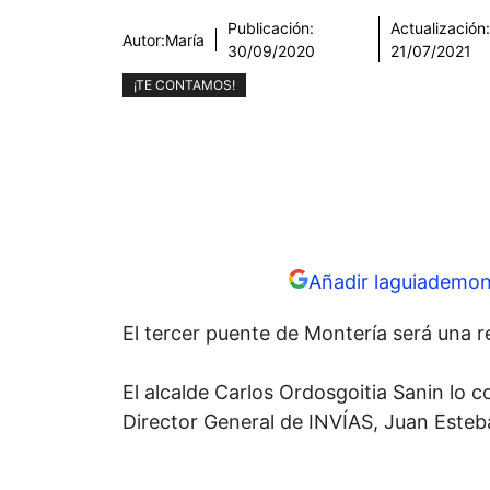
Publicación:
Actualización:
Autor:
María
30/09/2020
21/07/2021
¡TE CONTAMOS!
Añadir laguiademon
El tercer puente de Montería será una r
El alcalde Carlos Ordosgoitia Sanin lo 
Director General de INVÍAS, Juan Esteba