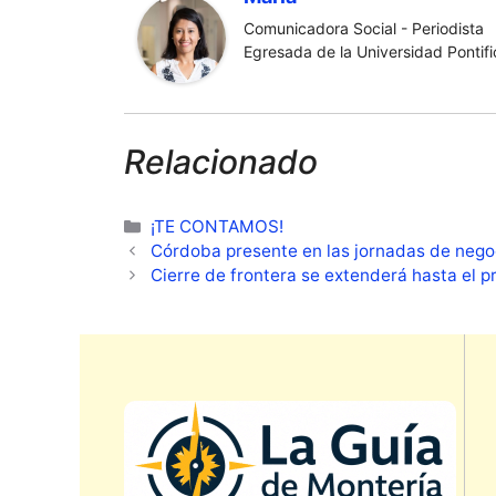
Comunicadora Social - Periodista
Egresada de la Universidad Pontific
Relacionado
Categorías
¡TE CONTAMOS!
Córdoba presente en las jornadas de negoc
Cierre de frontera se extenderá hasta el 