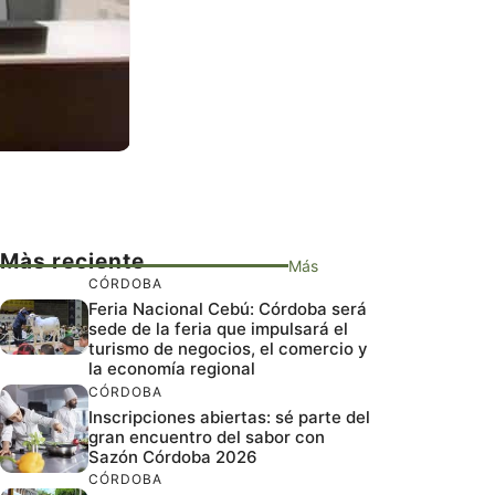
Màs reciente
Más
CÓRDOBA
Feria Nacional Cebú: Córdoba será
sede de la feria que impulsará el
turismo de negocios, el comercio y
la economía regional
CÓRDOBA
Inscripciones abiertas: sé parte del
gran encuentro del sabor con
Sazón Córdoba 2026
CÓRDOBA