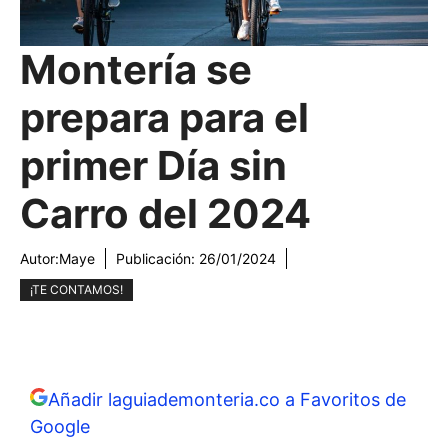
Montería se
prepara para el
primer Día sin
Carro del 2024
Autor:
Maye
Publicación:
26/01/2024
¡TE CONTAMOS!
Añadir laguiademonteria.co a Favoritos de
Google