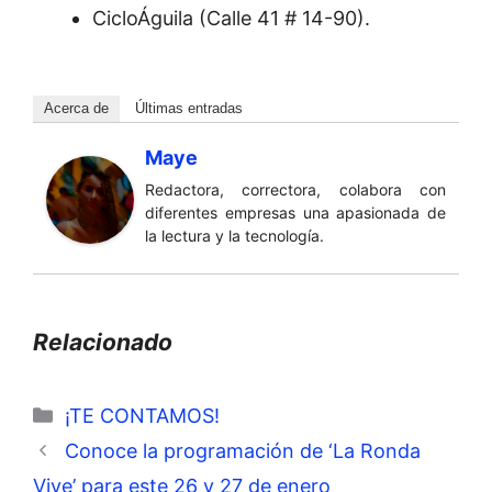
CicloÁguila (Calle 41 # 14-90).
Acerca de
Últimas entradas
Maye
Redactora, correctora, colabora con
diferentes empresas una apasionada de
la lectura y la tecnología.
Relacionado
Categorías
¡TE CONTAMOS!
Conoce la programación de ‘La Ronda
Vive’ para este 26 y 27 de enero