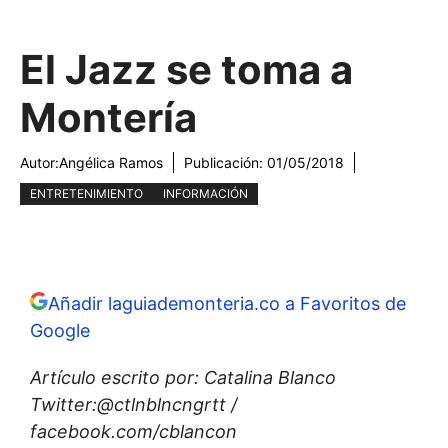
El Jazz se toma a
Montería
Autor:
Angélica Ramos
Publicación:
01/05/2018
ENTRETENIMIENTO
INFORMACIÓN
Añadir laguiademonteria.co a Favoritos de
Google
Artículo escrito por: Catalina Blanco
Twitter:@ctlnblncngrtt /
facebook.com/cblancon