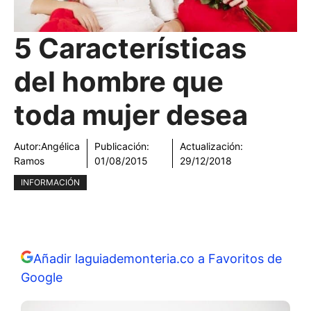
5 Características
del hombre que
toda mujer desea
Autor:
Angélica
Publicación:
Actualización:
Ramos
01/08/2015
29/12/2018
INFORMACIÓN
Añadir laguiademonteria.co a Favoritos de
Google