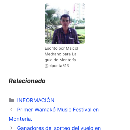
Escrito por Maicol
Medrano para La
guía de Montería
@elpoeta513
Relacionado
Categorías
INFORMACIÓN
Primer Wamakó Music Festival en
Montería.
Ganadores del sorteo del vuelo en