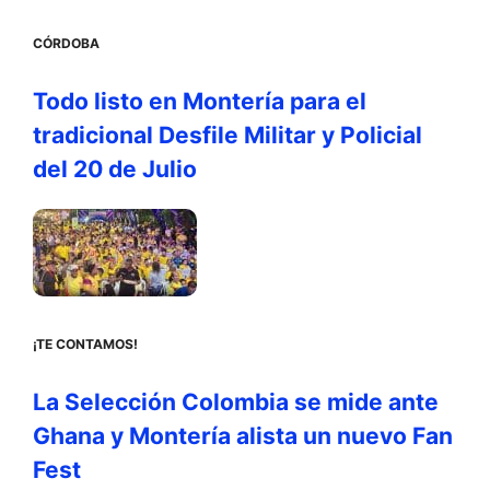
CÓRDOBA
Todo listo en Montería para el
tradicional Desfile Militar y Policial
del 20 de Julio
¡TE CONTAMOS!
La Selección Colombia se mide ante
Ghana y Montería alista un nuevo Fan
Fest