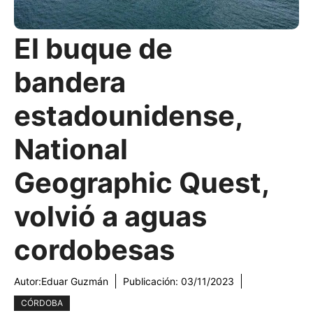
El buque de
bandera
estadounidense,
National
Geographic Quest,
volvió a aguas
cordobesas
Autor:
Eduar Guzmán
Publicación:
03/11/2023
CÓRDOBA