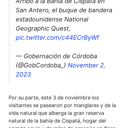
Arribó a la Bahía de Cispatá en
San Antero, el buque de bandera
estadounidense National
Geographic Quest,
pic.twitter.com/c44ECrByWf
— Gobernación de Córdoba
(@GobCordoba_)
November 2,
2023
Por su parte, este 3 de noviembre los
visitantes se pasearon por manglares y de la
vida natural que alberga la gran reserva
natural de la bahía de Cispatá, hogar del