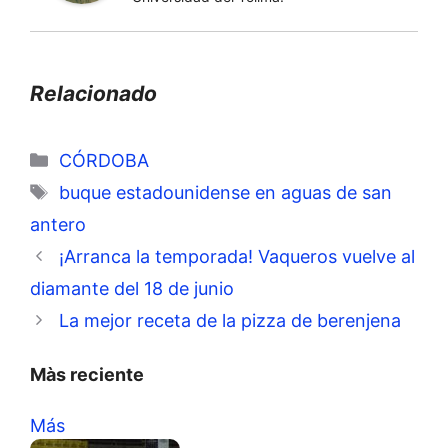
Relacionado
Categorías
CÓRDOBA
Etiquetas
buque estadounidense en aguas de san
antero
¡Arranca la temporada! Vaqueros vuelve al
diamante del 18 de junio
La mejor receta de la pizza de berenjena
Màs reciente
Más