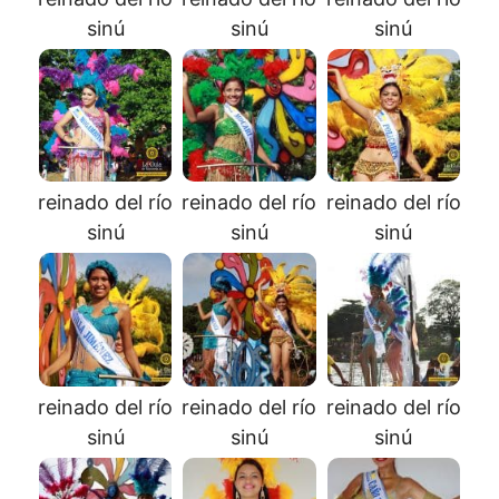
sinú
sinú
sinú
reinado del río
reinado del río
reinado del río
sinú
sinú
sinú
reinado del río
reinado del río
reinado del río
sinú
sinú
sinú