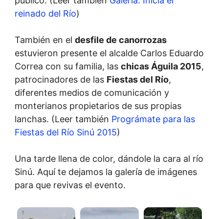
público. (Leer también
Galería: Inicia el
reinado del Río
)
También en el
desfile de canorrozas
estuvieron presente el alcalde Carlos Eduardo
Correa con su familia, las
chicas Águila 2015
,
patrocinadores de las
Fiestas del Río
,
diferentes medios de comunicación y
monterianos propietarios de sus propias
lanchas. (Leer también
Prográmate para las
Fiestas del Río Sinú 2015
)
Una tarde llena de color, dándole la cara al río
Sinú. Aquí te dejamos la galería de imágenes
para que revivas el evento.