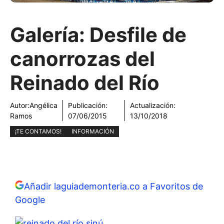
Galería: Desfile de
canorrozas del
Reinado del Río
Autor:
Angélica
Publicación:
Actualización:
Ramos
07/06/2015
13/10/2018
¡TE CONTAMOS!
INFORMACIÓN
Añadir laguiademonteria.co a Favoritos de
Google