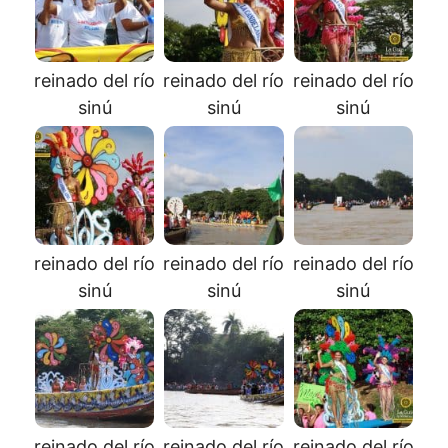
reinado del río
reinado del río
reinado del río
sinú
sinú
sinú
reinado del río
reinado del río
reinado del río
sinú
sinú
sinú
reinado del río
reinado del río
reinado del río