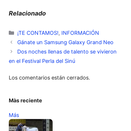
Relacionado
Categorías
¡TE CONTAMOS!
,
INFORMACIÓN
Gánate un Samsung Galaxy Grand Neo
Dos noches llenas de talento se vivieron
en el Festival Perla del Sinú
Los comentarios están cerrados.
Màs reciente
Más