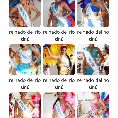
reinado del río
reinado del río
reinado del río
sinú
sinú
sinú
reinado del río
reinado del río
reinado del río
sinú
sinú
sinú