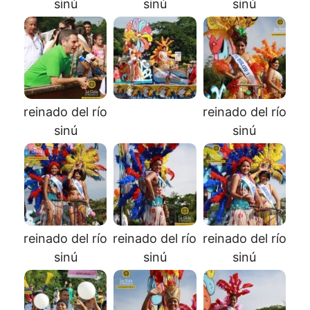
sinú
sinú
sinú
reinado del río
reinado del río
sinú
sinú
reinado del río
reinado del río
reinado del río
sinú
sinú
sinú