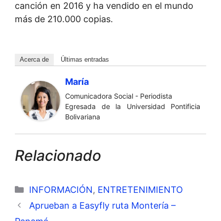
canción en 2016 y ha vendido en el mundo
más de 210.000 copias.
Acerca de
Últimas entradas
María
Comunicadora Social - Periodista
Egresada de la Universidad Pontificia
Bolivariana
Relacionado
Categorías
INFORMACIÓN
,
ENTRETENIMIENTO
Aprueban a Easyfly ruta Montería –