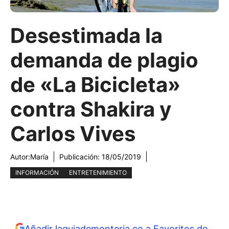
Desestimada la
demanda de plagio
de «La Bicicleta»
contra Shakira y
Carlos Vives
Autor:
María
Publicación:
18/05/2019
INFORMACIÓN
ENTRETENIMIENTO
Añadir laguiademonteria.co a Favoritos de