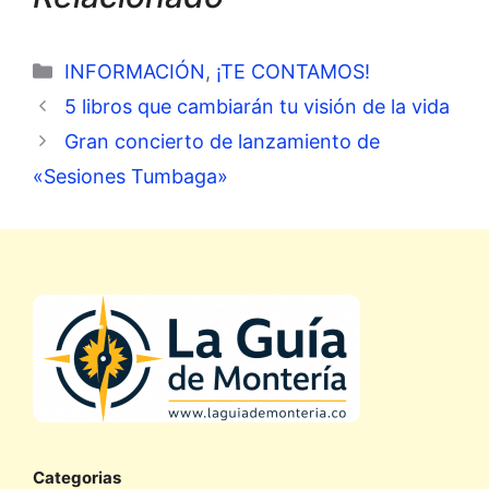
Categorías
INFORMACIÓN
,
¡TE CONTAMOS!
5 libros que cambiarán tu visión de la vida
Gran concierto de lanzamiento de
«Sesiones Tumbaga»
Categorias