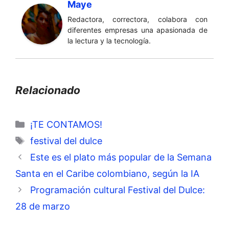
Maye
Redactora, correctora, colabora con
diferentes empresas una apasionada de
la lectura y la tecnología.
Relacionado
Categorías
¡TE CONTAMOS!
Etiquetas
festival del dulce
Este es el plato más popular de la Semana
Santa en el Caribe colombiano, según la IA
Programación cultural Festival del Dulce:
28 de marzo