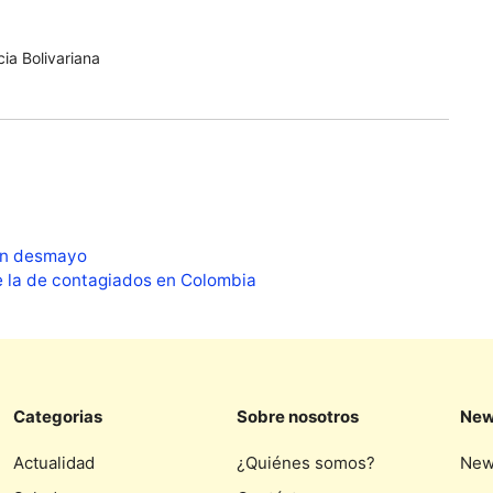
ia Bolivariana
 un desmayo
 la de contagiados en Colombia
Categorias
Sobre nosotros
New
Actualidad
¿Quiénes somos?
New