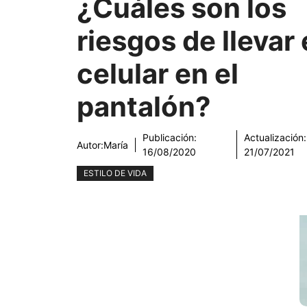
¿Cuáles son los
riesgos de llevar 
celular en el
pantalón?
Publicación:
Actualización:
Autor:
María
16/08/2020
21/07/2021
ESTILO DE VIDA