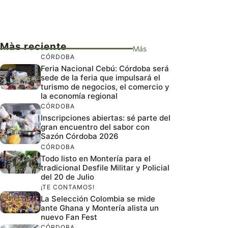
Màs reciente
Más
CÓRDOBA
Feria Nacional Cebú: Córdoba será
sede de la feria que impulsará el
turismo de negocios, el comercio y
la economía regional
CÓRDOBA
Inscripciones abiertas: sé parte del
gran encuentro del sabor con
Sazón Córdoba 2026
CÓRDOBA
Todo listo en Montería para el
tradicional Desfile Militar y Policial
del 20 de Julio
¡TE CONTAMOS!
La Selección Colombia se mide
ante Ghana y Montería alista un
nuevo Fan Fest
CÓRDOBA