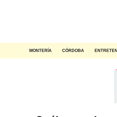
Saltar
al
contenido
MONTERÍA
CÓRDOBA
ENTRETEN