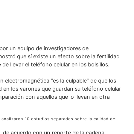
 por un equipo de investigadores de
ostró que sí existe un efecto sobre la fertilidad
 llevar el teléfono celular en los bolsillos.
ón electromagnética “es la culpable” de que los
en los varones que guardan su teléfono celular
mparación con aquellos que lo llevan en otra
s analizaron 10 estudios separados sobre la calidad del
-, de acuerdo con un reporte de la cadena