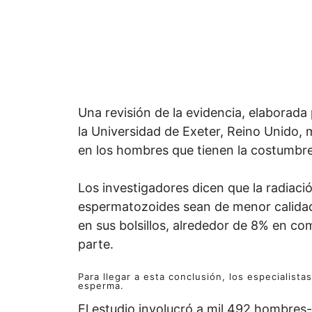
Una revisión de la evidencia, elaborada
la Universidad de Exeter, Reino Unido, m
en los hombres que tienen la costumbre de
Los investigadores dicen que la radiaci
espermatozoides sean de menor calidad 
en sus bolsillos, alrededor de 8% en co
parte.
Para llegar a esta conclusión, los especialista
esperma.
El estudio involucró a mil 492 hombres