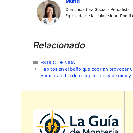
María
Comunicadora Social - Periodista
Egresada de la Universidad Pontific
Relacionado
Categorías
ESTILO DE VIDA
Hábitos en el baño que podrían provocar
Aumenta cifra de recuperados y disminuye