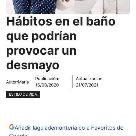
Hábitos en el baño
que podrían
provocar un
desmayo
Publicación:
Actualización:
Autor:
María
16/08/2020
21/07/2021
ESTILO DE VIDA
Añadir laguiademonteria.co a Favoritos de
Google