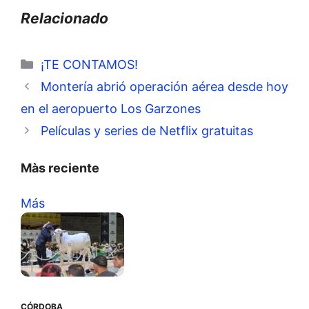
Relacionado
Categorías
¡TE CONTAMOS!
Montería abrió operación aérea desde hoy
en el aeropuerto Los Garzones
Películas y series de Netflix gratuitas
Màs reciente
Más
CÓRDOBA