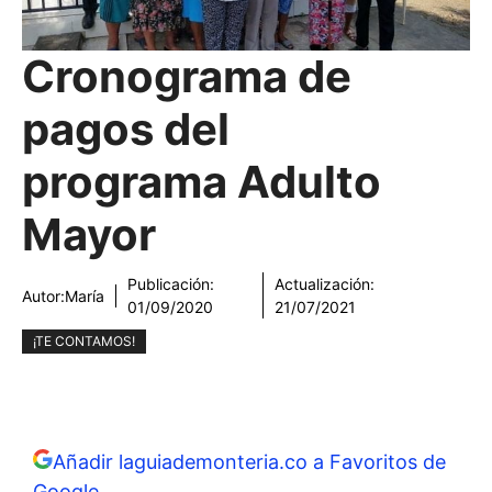
Cronograma de
pagos del
programa Adulto
Mayor
Publicación:
Actualización:
Autor:
María
01/09/2020
21/07/2021
¡TE CONTAMOS!
Añadir laguiademonteria.co a Favoritos de
Google