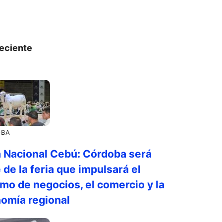
eciente
OBA
a Nacional Cebú: Córdoba será
 de la feria que impulsará el
smo de negocios, el comercio y la
omía regional