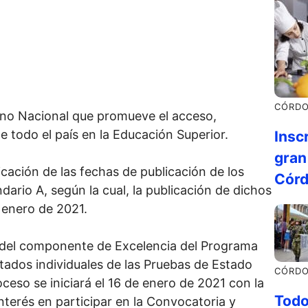
CÓRD
rno Nacional que promueve el acceso,
 todo el país en la Educación Superior.
Insc
gran
cación de las fechas de publicación de los
Córd
dario A, según la cual, la publicación de dichos
e enero de 2021.
 del componente de Excelencia del Programa
ltados individuales de las Pruebas de Estado
CÓRD
oceso se iniciará el 16 de enero de 2021 con la
Todo
nterés en participar en la Convocatoria y