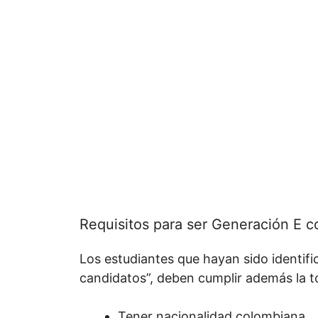
Requisitos para ser Generación E 
Los estudiantes que hayan sido identifi
candidatos”, deben cumplir además la tot
Tener nacionalidad colombiana.