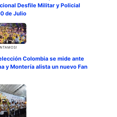
cional Desfile Militar y Policial
20 de Julio
ONTAMOS!
elección Colombia se mide ante
a y Montería alista un nuevo Fan