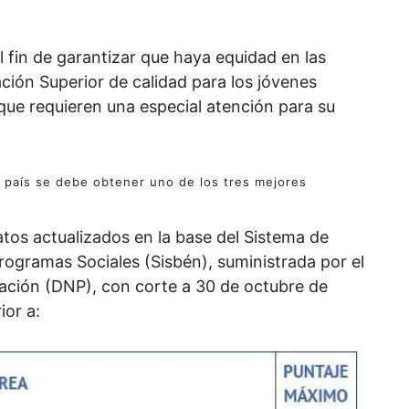
el fin de garantizar que haya equidad en las
ción Superior de calidad para los jóvenes
ue requieren una especial atención para su
l país se debe obtener uno de los tres mejores
atos actualizados en la base del Sistema de
rogramas Sociales (Sisbén), suministrada por el
ción (DNP), con corte a 30 de octubre de
ior a: