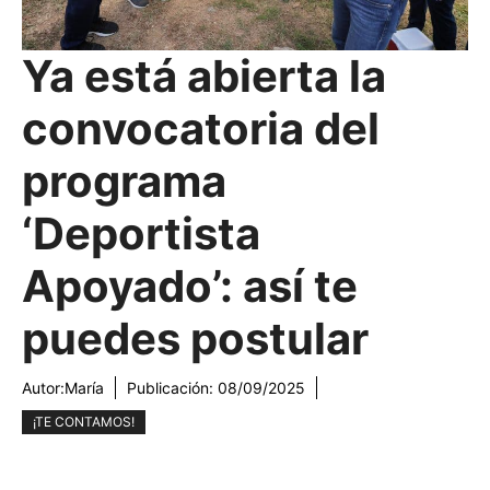
Ya está abierta la
convocatoria del
programa
‘Deportista
Apoyado’: así te
puedes postular
Autor:
María
Publicación:
08/09/2025
¡TE CONTAMOS!