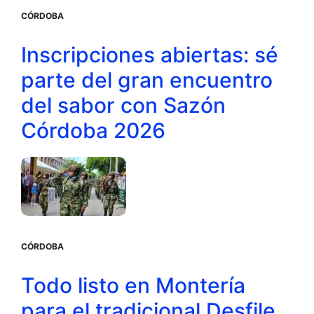
CÓRDOBA
Inscripciones abiertas: sé
parte del gran encuentro
del sabor con Sazón
Córdoba 2026
CÓRDOBA
Todo listo en Montería
para el tradicional Desfile