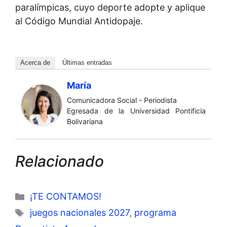
paralímpicas, cuyo deporte adopte y aplique
al Código Mundial Antidopaje.
Acerca de
Últimas entradas
María
Comunicadora Social - Periodista
Egresada de la Universidad Pontificia
Bolivariana
Relacionado
Categorías
¡TE CONTAMOS!
Etiquetas
juegos nacionales 2027
,
programa