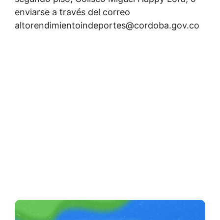
enviarse a través del correo
altorendimientoindeportes@cordoba.gov.co