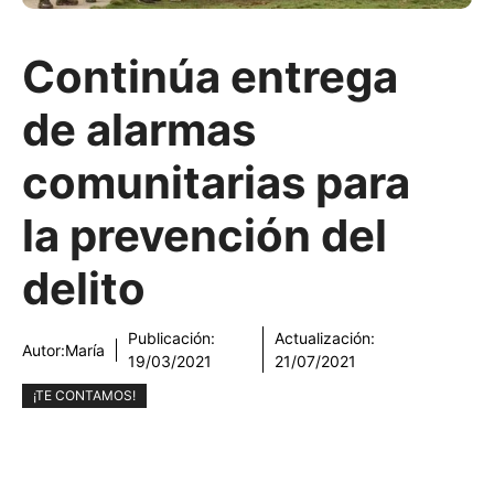
Continúa entrega
de alarmas
comunitarias para
la prevención del
delito
Publicación:
Actualización:
Autor:
María
19/03/2021
21/07/2021
¡TE CONTAMOS!