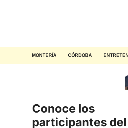
Saltar
al
contenido
MONTERÍA
CÓRDOBA
ENTRETEN
Conoce los
participantes del