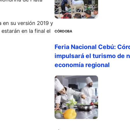
ta en su versión 2019 y
starán en la final el
CÓRDOBA
Feria Nacional Cebú: Cór
impulsará el turismo de n
economía regional