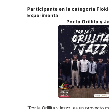
Participante en la categoría Flok
Experimental
Por la Orillita y J
“Por la Orillita y jazz», es un proyecto 