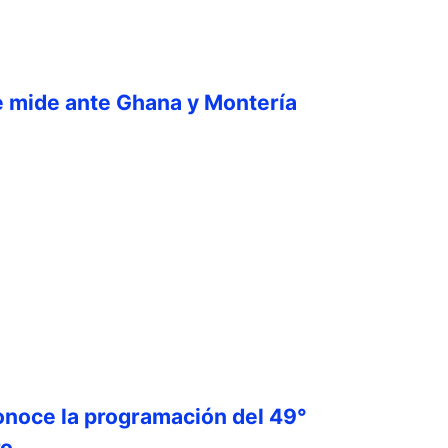
e mide ante Ghana y Montería
onoce la programación del 49°
ro