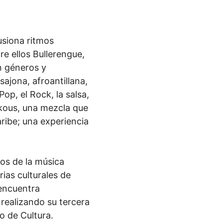
usiona ritmos
re ellos Bullerengue,
 géneros y
ajona, afroantillana,
op, el Rock, la salsa,
oukous, una mezcla que
aribe; una experiencia
os de la música
ias culturales de
 encuentra
realizando su tercera
o de Cultura.