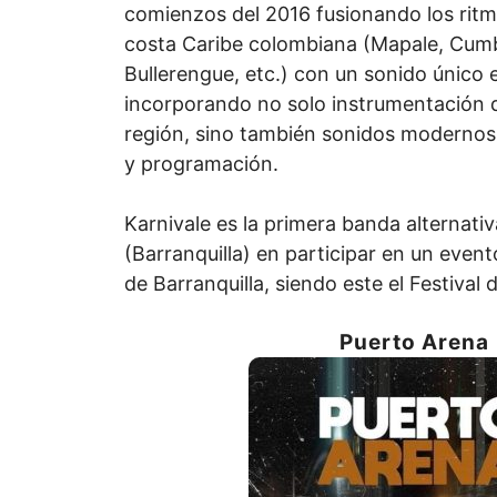
comienzos del 2016 fusionando los ritm
costa Caribe colombiana (Mapale, Cumb
Bullerengue, etc.) con un sonido único e 
incorporando no solo instrumentación q
región, sino también sonidos moderno
y programación.
Karnivale es la primera banda alternativ
(Barranquilla) en participar en un evento
de Barranquilla, siendo este el Festival
Puerto Arena