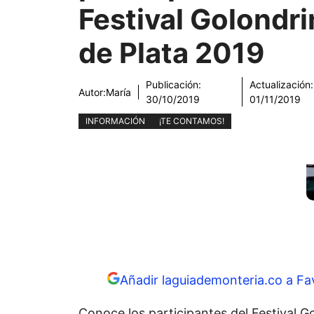
Festival Golondri
de Plata 2019
Publicación:
Actualización:
Autor:
María
30/10/2019
01/11/2019
INFORMACIÓN
¡TE CONTAMOS!
Añadir laguiademonteria.co a Fa
Conoce los participantes del Festival G