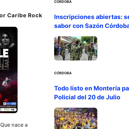
CÓRDOBA
lor Caribe Rock
Inscripciones abiertas: s
sabor con Sazón Córdob
CÓRDOBA
Todo listo en Montería par
Policial del 20 de Julio
. Que nace a