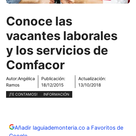
Conoce las
vacantes laborales
y los servicios de
Comfacor
Autor:
Angélica
Publicación:
Actualización:
Ramos
18/12/2015
13/10/2018
¡TE CONTAMOS!
INFORMACIÓN
Añadir laguiademonteria.co a Favoritos de
Google