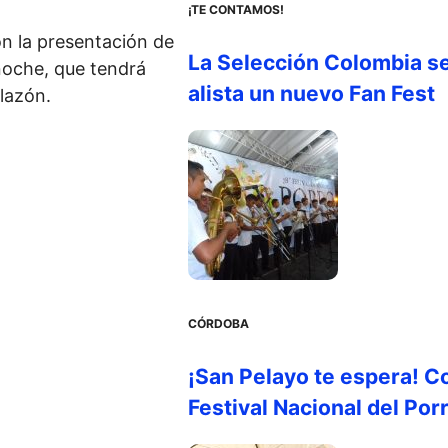
¡TE CONTAMOS!
on la presentación de
La Selección Colombia s
 noche, que tendrá
alista un nuevo Fan Fest
lazón.
CÓRDOBA
¡San Pelayo te espera! C
Festival Nacional del Por