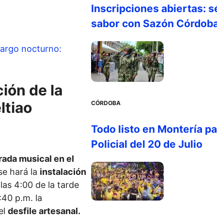
Inscripciones abiertas: s
sabor con Sazón Córdob
cargo nocturno:
ión de la
ltiao
CÓRDOBA
Todo listo en Montería par
Policial del 20 de Julio
rada musical en el
se hará la
instalación
las 4:00 de la tarde
:40 p.m. la
el
desfile artesanal.