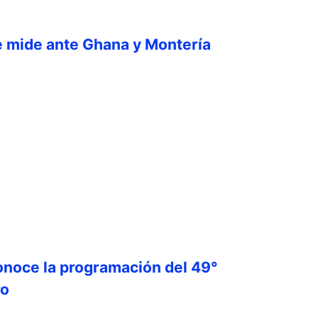
e mide ante Ghana y Montería
onoce la programación del 49°
ro