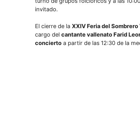
turno de grupos folclóricos y a las 10:00
invitado.
El cierre de la
XXIV Feria del Sombrero 
cargo del
cantante vallenato Farid Leo
concierto
a partir de las 12:30 de la m