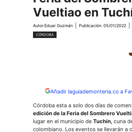
Vueltiao en Tuch
Autor:
Eduar Guzmán
Publicación:
05/01/2022
CÓRDOBA
Añadir laguiademonteria.co a Fa
Córdoba esta a solo dos días de comenz
edición de la Feria del Sombrero Vuelt
lugar en el municipio de
Tuchín,
cuna de
colombiano. Los eventos se llevarán a 