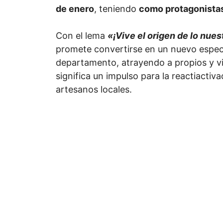
de enero
, teniendo
como protagonistas
Con el lema
«¡Vive el origen de lo nue
promete convertirse en un nuevo espect
departamento, atrayendo a propios y v
significa un impulso para la reactiacti
artesanos locales.