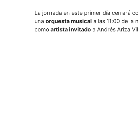
La jornada en este primer día cerrará c
una
orquesta musical
a las 11:00 de la
como
artista invitado
a Andrés Ariza Vil