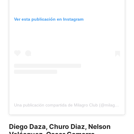
Ver esta publicación en Instagram
Una publicación compartida de Milagro Club (@milagroclub)
Diego Daza, Churo Diaz, Nelson