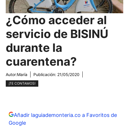
¿Cómo acceder al
servicio de BISINÚ
durante la
cuarentena?
Autor:
María
Publicación:
21/05/2020
¡TE CONTAMOS!
Añadir laguiademonteria.co a Favoritos de
Google