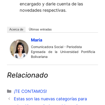
encargado y darle cuenta de las
novedades respectivas.
Acerca de
Últimas entradas
María
Comunicadora Social - Periodista
Egresada de la Universidad Pontificia
Bolivariana
Relacionado
Categorías
¡TE CONTAMOS!
Estas son las nuevas categorías para